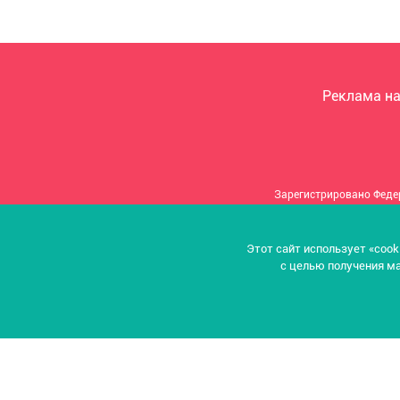
Реклама на
Зарегистрировано Феде
Учредитель: И
Этот сайт использует «cook
с целью получения ма
Адр