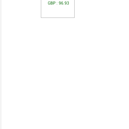
GBP :
96.93