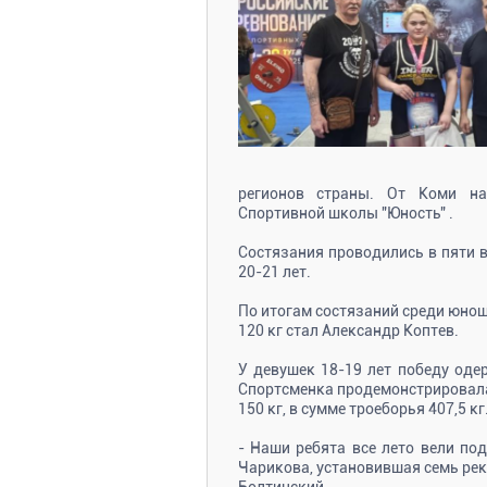
регионов страны. От Коми на
Спортивной школы "Юность" .
Состязания проводились в пяти во
20-21 лет.
По итогам состязаний среди юнош
120 кг стал Александр Коптев.
У девушек 18-19 лет победу оде
Спортсменка продемонстрировала в
150 кг, в сумме троеборья 407,5 кг
- Наши ребята все лето вели по
Чарикова, установившая семь рек
Болтинский.