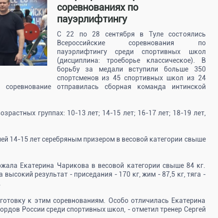
соревнованиях по
пауэрлифтингу
С 22 по 28 сентября в Туле состоялись
Всероссийские соревнования по
пауэрлифтингу среди спортивных школ
(дисциплина: троеборье классическое). В
борьбу за медали вступили больше 350
спортсменов из 45 спортивных школ из 24
 соревнование отправилась сборная команда интинской
зрастных группах: 10-13 лет; 14-15 лет; 16-17 лет; 18-19 лет,
ей 14-15 лет серебряным призером в весовой категории свыше
ржала Екатерина Чарикова в весовой категории свыше 84 кг.
ысокий результат - приседания - 170 кг, жим - 87,5 кг, тяга -
.
дготовку к этим соревнованиям. Особо отличилась Екатерина
ордов России среди спортивных школ, - отметил тренер Сергей