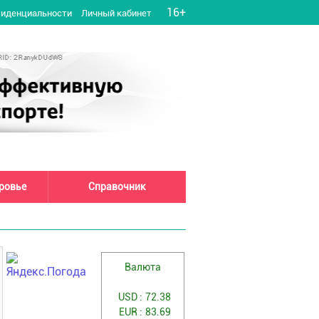
16+
фиденциальности
Личный кабинет
оровье
Справочник
Валюта
USD :
72.38
EUR :
83.69