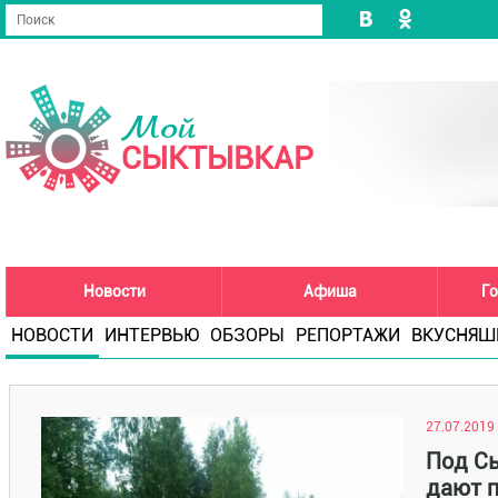
Мой
СЫКТЫВКАР
Новости
Афиша
Го
НОВОСТИ
ИНТЕРВЬЮ
ОБЗОРЫ
РЕПОРТАЖИ
ВКУСНЯШ
27.07.2019 
Под С
дают п