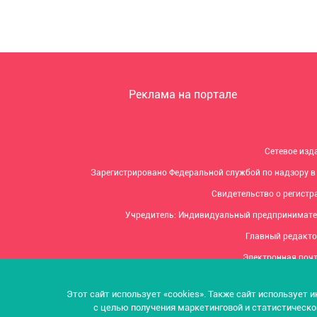
Реклама на портале
Сетевое изд
Зарегистрировано Федеральной службой по надзору в
Свидетельство о регистра
Учредитель: Индивидуальный предпринимате
Главный редакто
Электронная почт
Адрес редакции: 167000, Республик
Этот сайт использует «cookies». Также сайт использует 
Телефон р
с целью получения маркетинговой и статистическо