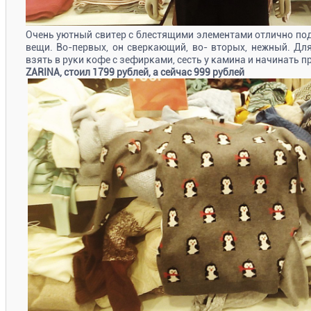
Очень уютный свитер с блестящими элементами отлично по
вещи. Во-первых, он сверкающий, во- вторых, нежный. Дл
взять в руки кофе с зефирками, сесть у камина и начинать 
ZARINA, стоил 1799 рублей, а сейчас 999 рублей