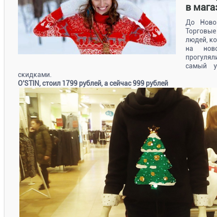
в маг
До Ново
Торговые
людей, к
на нов
прогулял
самый у
скидками.
O'STIN, стоил 1799 рублей, а сейчас 999 рублей