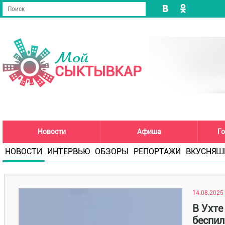
Мой
СЫКТЫВКАР
Новости
Афиша
Го
НОВОСТИ
ИНТЕРВЬЮ
ОБЗОРЫ
РЕПОРТАЖИ
ВКУСНЯШ
14.08.2025 
В Ухте
беспил