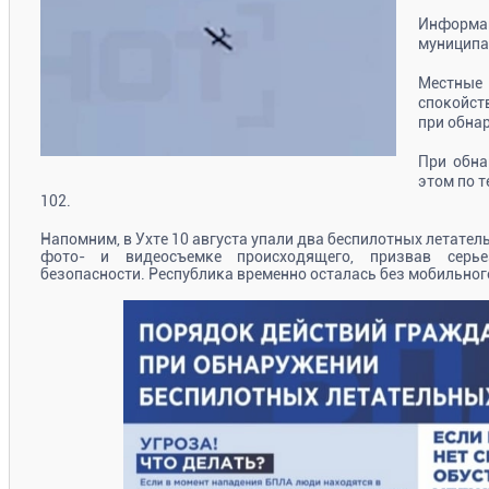
Информ
муниципа
Местные 
спокойст
при обна
При обна
этом по т
102.
Напомним, в Ухте 10 августа упали два беспилотных летател
фото- и видеосъемке происходящего, призвав серье
безопасности. Республика временно осталась без мобильног