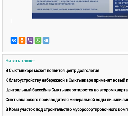
Читать также:
В Сыктывкаре может появится центр долголетия
К благоустройству набережной в Сыктывкаре применят новый 
Центральный бассейн в Сыктывкароткроется во втором кварта
Сыктывкарского производителя минеральной воды лишили лиц
В Коми участок под строительство мусоросортировочного комп