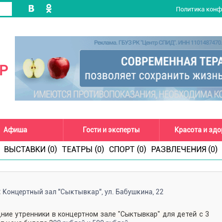
Политика кон
Р
Афиша
Гости и эксперты
Красота и зд
ВЫСТАВКИ (0)
ТЕАТРЫ (0)
СПОРТ (0)
РАЗВЛЕЧЕНИЯ (0)
:
Концертный зал "Сыктывкар", ул. Бабушкина, 22
ние утренники в концертном зале "Сыктывкар" для детей с 3