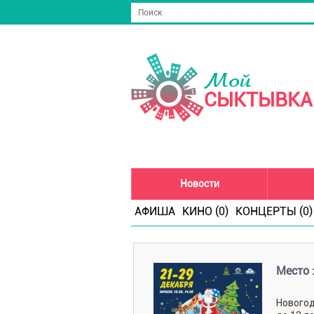
Мой
СЫКТЫВКА
Новости
АФИША
КИНО (0)
КОНЦЕРТЫ (0)
Место 
Новогод