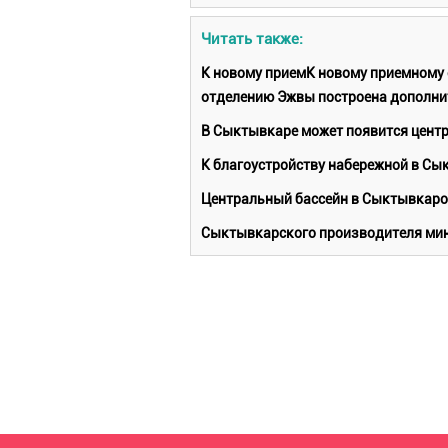
Читать также:
К новому приемК новому приемному
отделению Эжвы построена дополни
В Сыктывкаре может появится центр
К благоустройству набережной в Сы
Центральный бассейн в Сыктывкарот
Сыктывкарского производителя мин