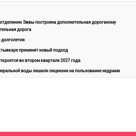
 отделению Эжвы построена дополнительная дороганому
тельная дорога
 долголетия
ктывкаре применят новый подход
кроется во втором квартале 2027 года
еральной воды лишили лицензии на пользование недрами