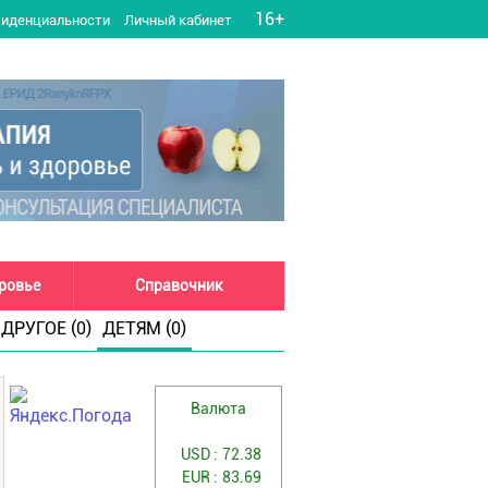
16+
фиденциальности
Личный кабинет
оровье
Справочник
ДРУГОЕ (0)
ДЕТЯМ (0)
Валюта
USD :
72.38
EUR :
83.69