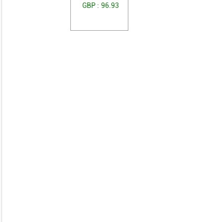
GBP :
96.93