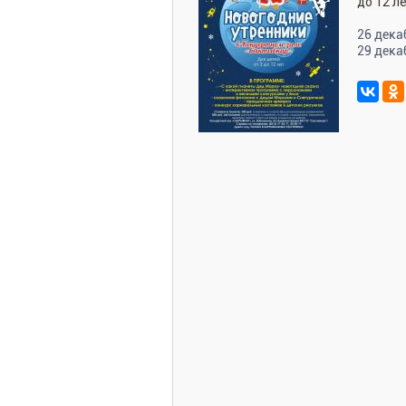
до 12 л
26 дека
29 дека