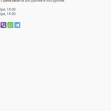
ет цена билета 3
00 рублей и 500 рублей.
бря, 14:00
бря, 14:00