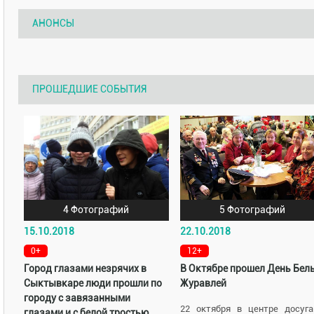
АНОНСЫ
ПРОШЕДШИЕ СОБЫТИЯ
4 Фотографий
5 Фотографий
15.10.2018
22.10.2018
0+
12+
Город глазами незрячих в
В Октябре прошел День Бел
Сыктывкаре люди прошли по
Журавлей
городу с завязанными
22 октября в центре досуг
глазами и с белой тростью