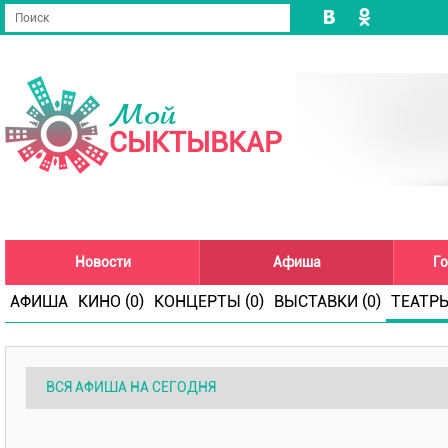
Мой
СЫКТЫВКАР
Новости
Афиша
Го
АФИША
КИНО (0)
КОНЦЕРТЫ (0)
ВЫСТАВКИ (0)
ТЕАТРЫ
ВСЯ АФИША НА СЕГОДНЯ