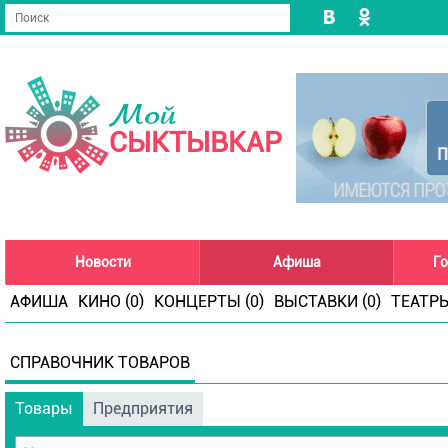
Мой
СЫКТЫВКАР
Новости
Афиша
Го
АФИША
КИНО (0)
КОНЦЕРТЫ (0)
ВЫСТАВКИ (0)
ТЕАТРЫ
СПРАВОЧНИК ТОВАРОВ
Товары
Предприятия