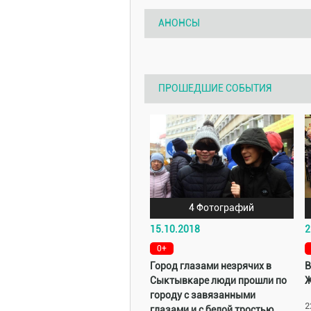
АНОНСЫ
ПРОШЕДШИЕ СОБЫТИЯ
4 Фотографий
15.10.2018
2
0+
Город глазами незрячих в
В
Сыктывкаре люди прошли по
Ж
городу с завязанными
2
глазами и с белой тростью