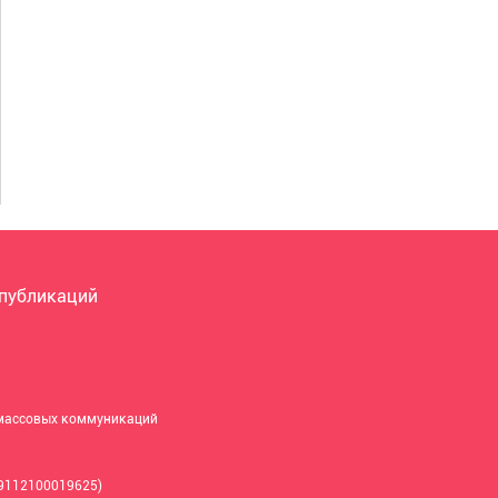
 публикаций
 массовых коммуникаций
9112100019625)