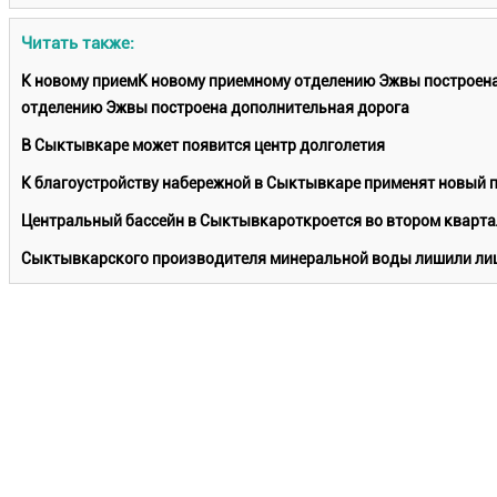
Читать также:
К новому приемК новому приемному отделению Эжвы построен
отделению Эжвы построена дополнительная дорога
В Сыктывкаре может появится центр долголетия
К благоустройству набережной в Сыктывкаре применят новый 
Центральный бассейн в Сыктывкароткроется во втором кварта
Сыктывкарского производителя минеральной воды лишили лиц