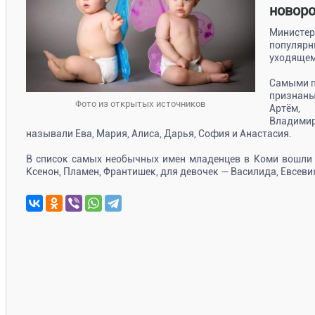
новор
Министер
популя
уходящем
Самыми п
признаны
Фото из открытых источников
Артём, 
Владимир
называли Ева, Мария, Алиса, Дарья, София и Анастасия.
В список самых необычных имен младенцев в Коми вошли 
Ксенон, Пламен, Франтишек, для девочек — Василида, Евсевия