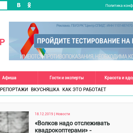
Политика кон
Р
Афиша
Гости и эксперты
Красота и зд
РЕПОРТАЖИ
ВКУСНЯШКА
КАК ЭТО РАБОТАЕТ
18.12.2019 | Новости
«Волков надо отслеживать
квадрокоптерами» -