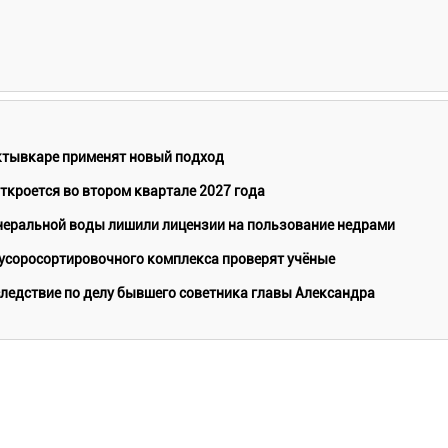
ктывкаре применят новый подход
кроется во втором квартале 2027 года
еральной воды лишили лицензии на пользование недрами
мусоросортировочного комплекса проверят учёные
ледствие по делу бывшего советника главы Александра