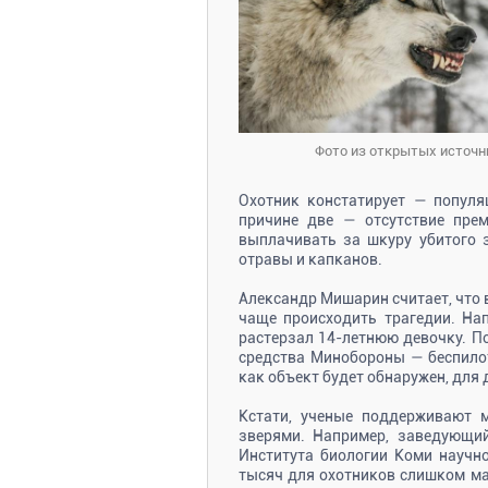
Фото из открытых источн
Охотник констатирует — попул
причине две — отсутствие пре
выплачивать за шкуру убитого 
отравы и капканов.
Александр Мишарин считает, что 
чаще происходить трагедии. На
растерзал 14-летнюю девочку. П
средства Минобороны — беспилот
как объект будет обнаружен, для 
Кстати, ученые поддерживают 
зверями. Например, заведующи
Института биологии Коми научно
тысяч для охотников слишком ма