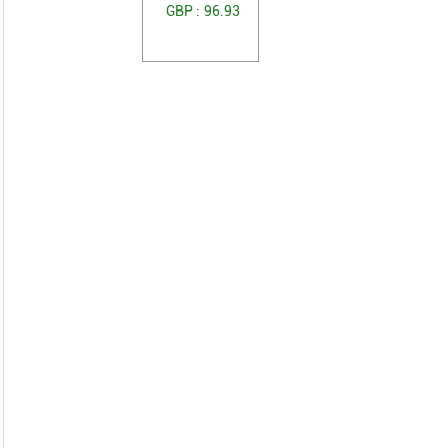
GBP :
96.93