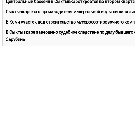
Центральный бассейн в Сыктывкароткроется во втором кварта
Сыктывкарского производителя минеральной воды лишили лиц
В Коми участок под строительство мусоросортировочного комп
В Сыктывкаре завершено судебное следствие по делу бывшего 
Зарубина