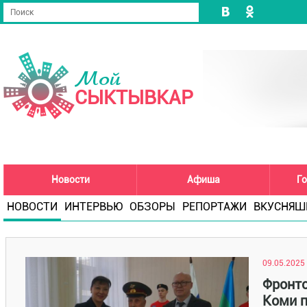
Мой
СЫКТЫВКАР
Новости
Афиша
Го
НОВОСТИ
ИНТЕРВЬЮ
ОБЗОРЫ
РЕПОРТАЖИ
ВКУСНЯШ
09.05.2025 
Фронто
Коми п