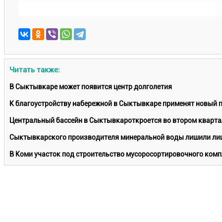
Читать также:
В Сыктывкаре может появится центр долголетия
К благоустройству набережной в Сыктывкаре применят новый 
Центральный бассейн в Сыктывкароткроется во втором кварта
Сыктывкарского производителя минеральной воды лишили лиц
В Коми участок под строительство мусоросортировочного комп