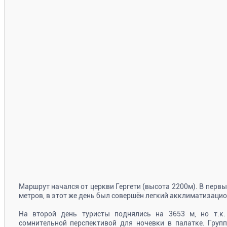
Маршрут начался от церкви Гергети (высота 2200м). В перв
метров, в этот же день был совершён легкий акклиматизаци
На второй день туристы поднялись на 3653 м, но т.к.
сомнительной перспективой для ночевки в палатке. Груп