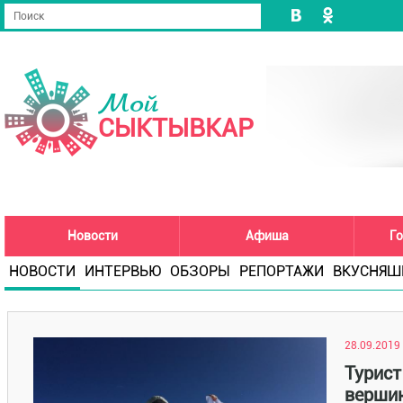
Мой
СЫКТЫВКАР
Новости
Афиша
Го
НОВОСТИ
ИНТЕРВЬЮ
ОБЗОРЫ
РЕПОРТАЖИ
ВКУСНЯШ
28.09.2019 
Турист
вершин