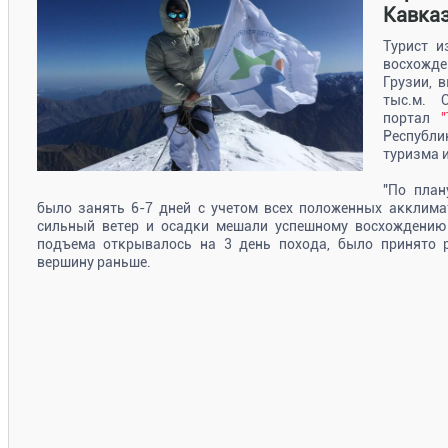
Кавка
Турист и
восхожде
Грузии, 
тыс.м. 
портал
Республи
туризма и
"По план
было занять 6-7 дней с учетом всех положенных акклима
сильный ветер и осадки мешали успешному восхождению 
подъема открывалось на 3 день похода, было принято 
вершину раньше.