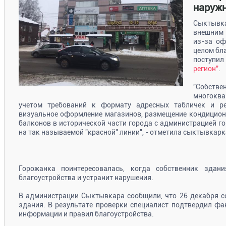
наруж
Сыктыв
внешним 
из-за оф
целом бл
поступи
регион"
.
"Собстве
многоква
учетом требований к формату адресных табличек и р
визуальное оформление магазинов, размещение кондиционе
балконов в исторической части города с администрацией го
на так называемой "красной" линии", - отметила сыктывкарк
Горожанка поинтересовалась, когда собственник зда
благоустройства и устранит нарушения.
В администрации Сыктывкара сообщили, что 26 декабря с
здания. В результате проверки специалист подтвердил ф
информации и правил благоустройства.