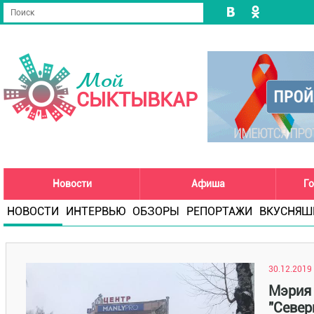
Мой
СЫКТЫВКАР
Новости
Афиша
Го
НОВОСТИ
ИНТЕРВЬЮ
ОБЗОРЫ
РЕПОРТАЖИ
ВКУСНЯШ
30.12.2019 
Мэрия
"Север