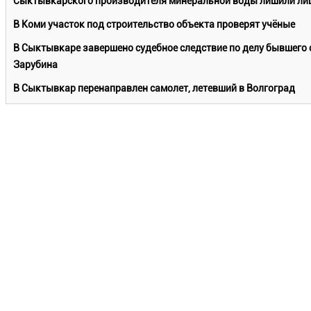
Сыктывкарского производителя минеральной воды лишили лиц
В Коми участок под строительство объекта проверят учёные
В Сыктывкаре завершено судебное следствие по делу бывшего 
Зарубина
В Сыктывкар перенаправлен самолет, летевший в Волгоград