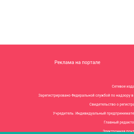
Реклама на портале
Сетевое изд
Зарегистрировано Федеральной службой по надзору в
Свидетельство о регистра
Учредитель: Индивидуальный предпринимате
Главный редакто
Электронная почт