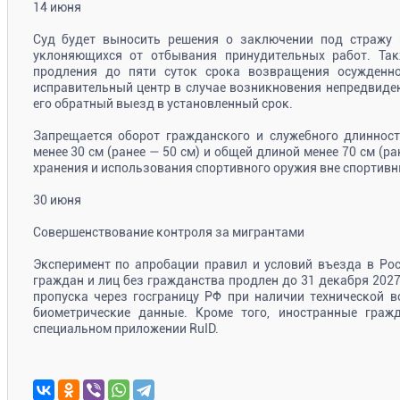
14 июня
Суд будет выносить решения о заключении под стражу 
уклоняющихся от отбывания принудительных работ. Так
продления до пяти суток срока возвращения осужденн
исправительный центр в случае возникновения непредвиде
его обратный выезд в установленный срок.
Запрещается оборот гражданского и служебного длинност
менее 30 см (ранее — 50 см) и общей длиной менее 70 см (ра
хранения и использования спортивного оружия вне спортивн
30 июня
Совершенствование контроля за мигрантами
Эксперимент по апробации правил и условий въезда в Ро
граждан и лиц без гражданства продлен до 31 декабря 2027 
пропуска через госграницу РФ при наличии технической 
биометрические данные. Кроме того, иностранные граж
специальном приложении RuID.