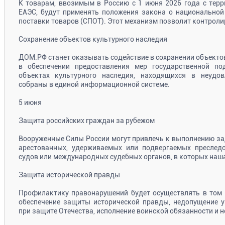
К товарам, ввозимым в Россию с 1 июня 2026 года с терр
ЕАЭС, будут применять положения закона о национальной
поставки товаров (СПОТ). Этот механизм позволит контроли
Сохранение объектов культурного наследия
ДОМ.РФ станет оказывать содействие в сохранении объектов
в обеспечении предоставления мер государственной по
объектах культурного наследия, находящихся в неудов
собраны в единой информационной системе.
5 июня
Защита российских граждан за рубежом
Вооруженные Силы России могут привлечь к выполнению за
арестованных, удерживаемых или подвергаемых преслед
судов или международных судебных органов, в которых наша 
Защита исторической правды
Профилактику правонарушений будет осуществлять в том 
обеспечение защиты исторической правды, недопущение у
при защите Отечества, исполнение воинской обязанности и н