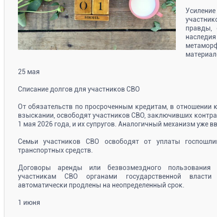
Усилен
участни
правды, 
наследи
метаморф
материал
25 мая
Списание долгов для участников СВО
От обязательств по просроченным кредитам, в отношении 
взыскании, освободят участников СВО, заключивших контра
1 мая 2026 года, и их супругов. Аналогичный механизм уже вв
Семьи участников СВО освободят от уплаты госпошли
транспортных средств.
Договоры аренды или безвозмездного пользования 
участникам СВО органами государственной власти 
автоматически продлены на неопределенный срок.
1 июня