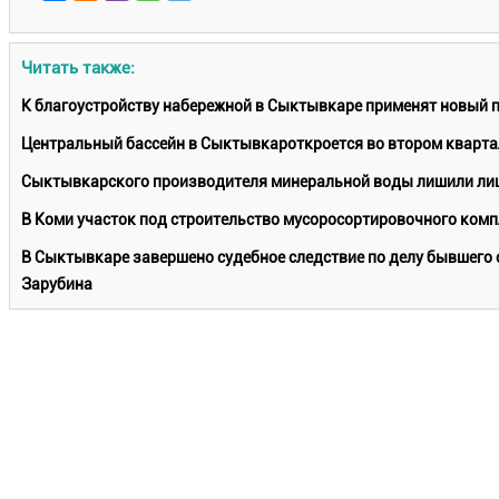
Читать также:
К благоустройству набережной в Сыктывкаре применят новый 
Центральный бассейн в Сыктывкароткроется во втором кварта
Сыктывкарского производителя минеральной воды лишили лиц
В Коми участок под строительство мусоросортировочного комп
В Сыктывкаре завершено судебное следствие по делу бывшего 
Зарубина