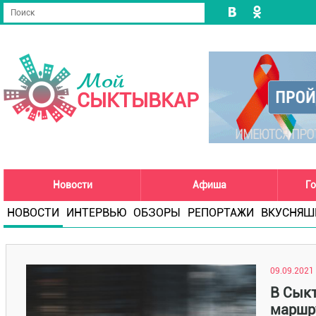
Мой
СЫКТЫВКАР
Новости
Афиша
Го
НОВОСТИ
ИНТЕРВЬЮ
ОБЗОРЫ
РЕПОРТАЖИ
ВКУСНЯШ
09.09.2021 
В Сыкт
маршру