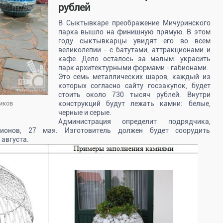
рублей
В Сыктывкаре преображение Мичуринского
парка вышло на финишную прямую. В этом
году сыктывкарцы увидят его во всем
великолепии - с батутами, аттракционами и
кафе. Дело осталось за малым: украсить
парк архитектурными формами - габионами.
Это семь металлических шаров, каждый из
которых согласно сайту госзакупок, будет
стоить около 730 тысяч рублей. Внутри
конструкций будут лежать камни: белые,
иков
черные и серые.
Администрация определит подрядчика,
ионов, 27 мая. Изготовитель должен будет соорудить
 августа.