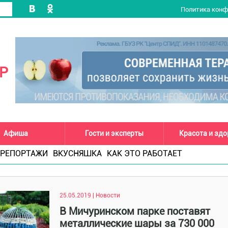
Политика кон
Р
Афиша
Гости и эксперты
Красота и зд
РЕПОРТАЖИ
ВКУСНЯШКА
КАК ЭТО РАБОТАЕТ
25.05.2019 | Новости
В Мичуринском парке поставят
металлические шары за 730 000