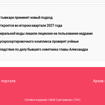
ктывкаре применят новый подход
кроется во втором квартале 2027 года
еральной воды лишили лицензии на пользование недрами
мусоросортировочного комплекса проверят учёные
ледствие по делу бывшего советника главы Александра
 портале
Архив
Сетевое издание «Мой Сыктывкар» (16+)