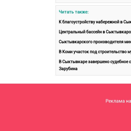
Читать также:
К благоустройству набережной в Сы
Центральный бассейн в Сыктывкарот
Сыктывкарского производителя мин
В Коми участок под строительство 
В Сыктывкаре завершено судебное с
Зарубина
Реклама на