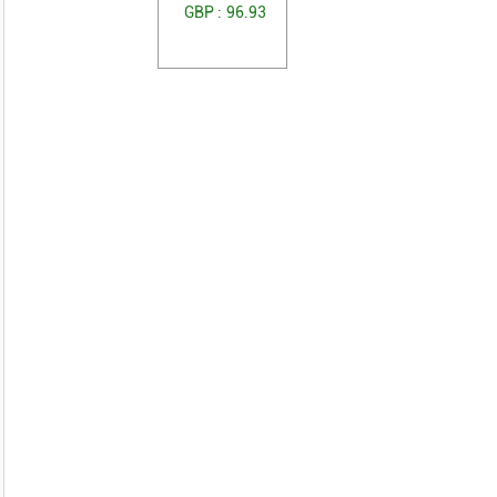
GBP :
96.93