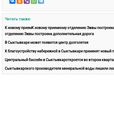
Читать также:
К новому приемК новому приемному отделению Эжвы построен
отделению Эжвы построена дополнительная дорога
В Сыктывкаре может появится центр долголетия
К благоустройству набережной в Сыктывкаре применят новый 
Центральный бассейн в Сыктывкароткроется во втором кварта
Сыктывкарского производителя минеральной воды лишили лиц