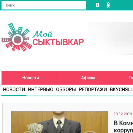
Мой
СЫКТЫВКАР
Новости
Афиша
Го
НОВОСТИ
ИНТЕРВЬЮ
ОБЗОРЫ
РЕПОРТАЖИ
ВКУСНЯШ
19.12.2019 
В Коми
корруп