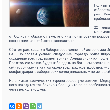
Полный 
соберется
раз Вен
приблизят
22 янва
минималь
от Солнца и образуют вместе с ним почти ровную ромбов
построение начнет быстро распадаться.
Об этом рассказали в Лаборатории солнечной астрономии И
РАН. По словам ученых, следующее, гораздо более широк
схождение всех трех планет вблизи Солнца случится после 
При этом его можно будет наблюдать на большем расстояни
сейчас сближение на угол около трех градусов, вдобавок —
конфигурации, в лаборатории сочли уникальным по меньшей 
На снимках космических коронографов уже замечен Мерку
пока находятся так близко к Солнцу, что из-за особенност
через несколько дней.