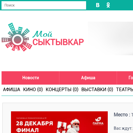
Мой
СЫКТЫВКАР
Новости
Афиша
Го
АФИША
КИНО (0)
КОНЦЕРТЫ (0)
ВЫСТАВКИ (0)
ТЕАТРЫ
Место :
Вас ждут: