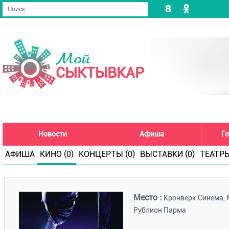
Мой
СЫКТЫВКАР
Новости
Афиша
Го
АФИША
КИНО (0)
КОНЦЕРТЫ (0)
ВЫСТАВКИ (0)
ТЕАТРЫ
Место :
Кронверк Синема, 
Рублион Парма