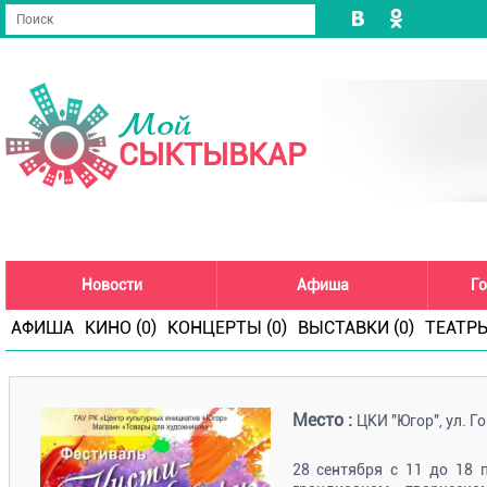
Мой
СЫКТЫВКАР
Новости
Афиша
Го
АФИША
КИНО (0)
КОНЦЕРТЫ (0)
ВЫСТАВКИ (0)
ТЕАТРЫ
Место :
ЦКИ "Югор", ул. Го
28 сентября с 11 до 18 