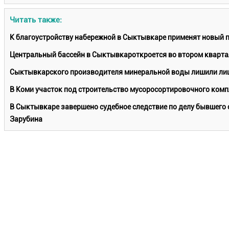
Читать также:
К благоустройству набережной в Сыктывкаре применят новый 
Центральный бассейн в Сыктывкароткроется во втором кварта
Сыктывкарского производителя минеральной воды лишили лиц
В Коми участок под строительство мусоросортировочного комп
В Сыктывкаре завершено судебное следствие по делу бывшего 
Зарубина