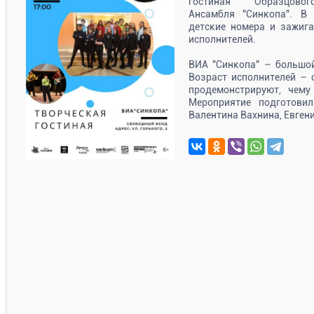
гостиная Образцового
Ансамбля "Синкопа". В
детские номера и зажиг
исполнителей.
ВИА "Синкопа" – большой
Возраст исполнителей – 
продемонстрируют, чему
Мероприятие подготови
Валентина Вахнина, Евген