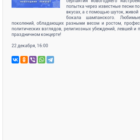
серпантин новогоднего настро
попытка через известные песни пон
вкусах, а с помощью шуток, живой
бокала шампанского. Любимые
поколений, обладающих разными весом и ростом, профе
политических взглядов, религиозных убеждений, левшей и п
праздничном концерте!
22 декабря, 16:00