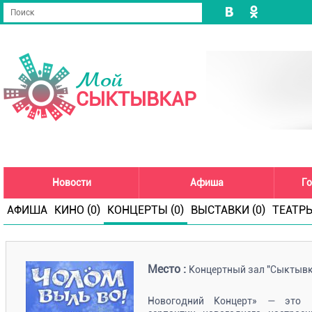
Мой
СЫКТЫВКАР
Новости
Афиша
Го
АФИША
КИНО (0)
КОНЦЕРТЫ (0)
ВЫСТАВКИ (0)
ТЕАТРЫ
Место :
Концертный зал "Сыктывка
Новогодний Концерт» — это