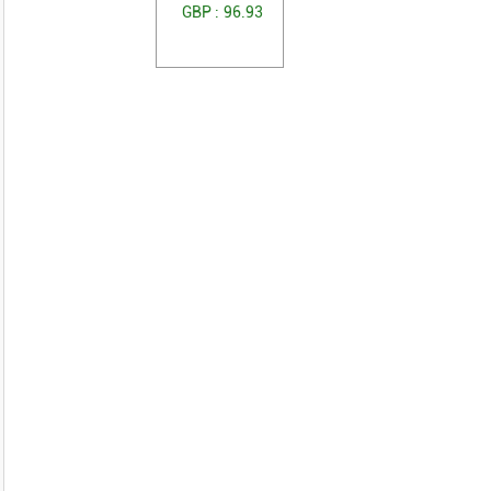
GBP :
96.93