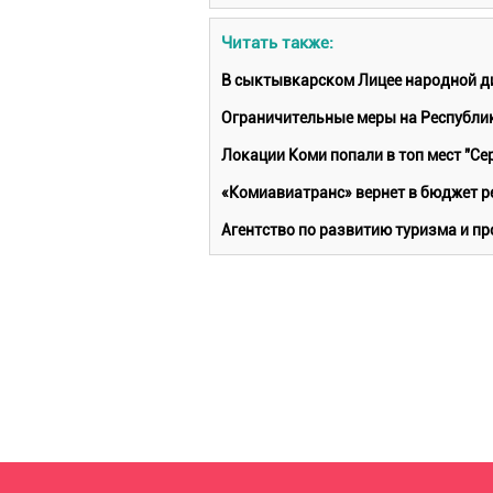
Читать также:
В сыктывкарском Лицее народной д
Ограничительные меры на Республи
Локации Коми попали в топ мест "Се
«Комиавиатранс» вернет в бюджет р
Агентство по развитию туризма и п