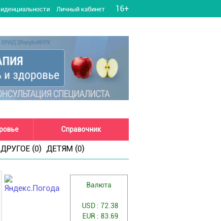
16+
фиденциальности
Личный кабинет
оровье
Справочник
ДРУГОЕ (0)
ДЕТЯМ (0)
Валюта
USD :
72.38
EUR :
83.69