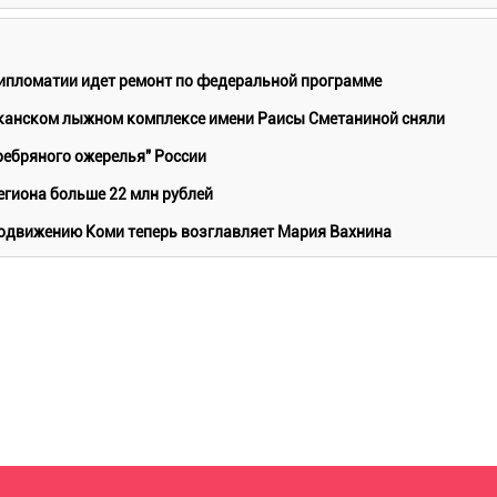
ипломатии идет ремонт по федеральной программе
канском лыжном комплексе имени Раисы Сметаниной сняли
ребряного ожерелья" России
егиона больше 22 млн рублей
родвижению Коми теперь возглавляет Мария Вахнина