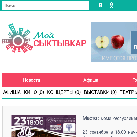
Мой
СЫКТЫВКАР
Новости
Афиша
Го
АФИША
КИНО (0)
КОНЦЕРТЫ (0)
ВЫСТАВКИ (0)
ТЕАТРЫ
Место :
Коми Республика
23 сентября в 18.00 нач