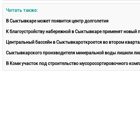
Читать также:
В Сыктывкаре может появится центр долголетия
К благоустройству набережной в Сыктывкаре применят новый 
Центральный бассейн в Сыктывкароткроется во втором кварта
Сыктывкарского производителя минеральной воды лишили лиц
В Коми участок под строительство мусоросортировочного комп