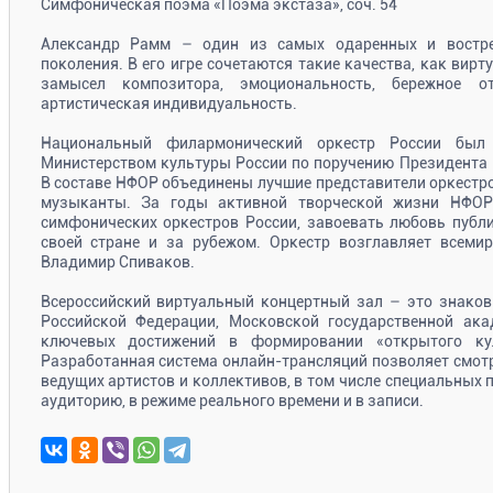
Симфоническая поэма «Поэма экстаза», соч. 54
Александр Рамм – один из самых одаренных и востре
поколения. В его игре сочетаются такие качества, как вирт
замысел композитора, эмоциональность, бережное 
артистическая индивидуальность.
Национальный филармонический оркестр России был
Министерством культуры России по поручению Президента 
В составе НФОР объединены лучшие представители оркестр
музыканты. За годы активной творческой жизни НФОР
симфонических оркестров России, завоевать любовь публ
своей стране и за рубежом. Оркестр возглавляет всеми
Владимир Спиваков.
Всероссийский виртуальный концертный зал – это знаков
Российской Федерации, Московской государственной ак
ключевых достижений в формировании «открытого кул
Разработанная система онлайн-трансляций позволяет смот
ведущих артистов и коллективов, в том числе специальных 
аудиторию, в режиме реального времени и в записи.